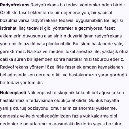
Radyofrekans
Radyofrekans bu tedavi yöntemlerinden biridir.
Özellikle faset eklemlerde bir dejenerasyon, bir yapısal
bozulma varsa radyofrekans tedavisi uygulanabilir. Bel ağrısı
istirahat, ilaç tedavisi gibi yöntemlerle geçmiyorsa, faset
eklemlerin duyusunu alan sinirin duyarlılığının radyofrekans
yöntemi ile azaltılması planlanabilir. Bu işlem hastanede yatış
gerektirmez. Narkoz vermeden, lokal anestezi ile, yaklaşık otuz
dakika süren bir işlemden sonra hastalarımızı taburcu ederiz.
Radyofrekans yöntemi özellikle faset eklemden kaynaklanan
bel ağrısında son derece etkili ve hastalarımızın yarar gördüğü
bir tedavi yöntemidir.
Nükleoplasti
Nükleoplasti diskojenik kökenli bel ağrısı çeken
hastalarımızın tedavisinde oldukça etkilidir. Günlük hayatta
yanlış oturuş pozisyonu, omurlarımıza anormal yüklenme,
dengesiz ve kaldırabileceğimizden fazla yük kaldırma gibi
nedenlerle omurlarımızın arasındaki disklerin yapısı bozulur.