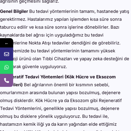
ağrısının geçmesini sağlarız.
Genel Bilgiler
Bu tedavi yöntemlerinin tamamı, hastanede yatış
gerektirmez. Hastalarımız yapılan işlemden kısa süre sonra
taburcu edilir ve kısa süre sonra işlerine dönebilirler. Bazı
kaynaklarda bel ağrısı için uyguladığımız bu tedavi
←
yöntemlerine Nokta Atışı tedaviler dendiğini de görebiliriz.
Hastanemizde bu tedavi yöntemlerinin tamamını yüksek
teknoloji ürünü olan Tıbbi Cihazları ve yapay zeka desteğini de
kullanarak güvenle uyguluyoruz.
Rejeneratif Tedavi Yöntemleri (Kök Hücre ve Eksozom
Tedavileri)
Bel ağrılarının önemli bir kısmının sebebi,
omurlarımızın arasında bulunan yapısı bozulmuş, dejenere
olmuş disklerdir. Kök Hücre ya da Eksozom gibi Rejeneratif
Tedavi Yöntemlerini, genellikle yapısı bozulmuş, dejenere
olmuş bu disklere yönelik uyguluyoruz. Bu tedavi ile,
hastamızın kemik iliği ya da karın yağından elde ettiğimiz