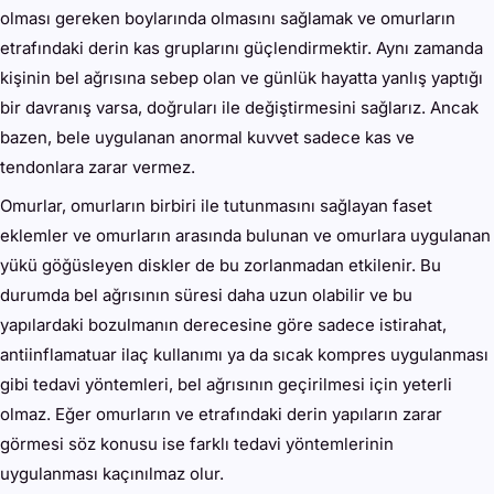
olması gereken boylarında olmasını sağlamak ve omurların
etrafındaki derin kas gruplarını güçlendirmektir. Aynı zamanda
kişinin bel ağrısına sebep olan ve günlük hayatta yanlış yaptığı
bir davranış varsa, doğruları ile değiştirmesini sağlarız. Ancak
bazen, bele uygulanan anormal kuvvet sadece kas ve
tendonlara zarar vermez.
Omurlar, omurların birbiri ile tutunmasını sağlayan faset
eklemler ve omurların arasında bulunan ve omurlara uygulanan
yükü göğüsleyen diskler de bu zorlanmadan etkilenir. Bu
durumda bel ağrısının süresi daha uzun olabilir ve bu
yapılardaki bozulmanın derecesine göre sadece istirahat,
antiinflamatuar ilaç kullanımı ya da sıcak kompres uygulanması
gibi tedavi yöntemleri, bel ağrısının geçirilmesi için yeterli
olmaz. Eğer omurların ve etrafındaki derin yapıların zarar
görmesi söz konusu ise farklı tedavi yöntemlerinin
uygulanması kaçınılmaz olur.