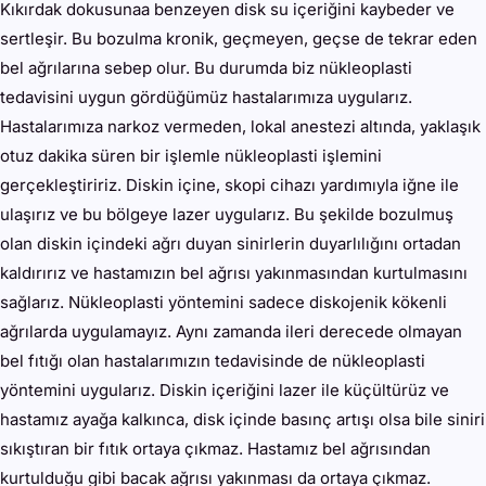
Kıkırdak dokusunaa benzeyen disk su içeriğini kaybeder ve
sertleşir. Bu bozulma kronik, geçmeyen, geçse de tekrar eden
bel ağrılarına sebep olur. Bu durumda biz nükleoplasti
tedavisini uygun gördüğümüz hastalarımıza uygularız.
Hastalarımıza narkoz vermeden, lokal anestezi altında, yaklaşık
otuz dakika süren bir işlemle nükleoplasti işlemini
gerçekleştiririz. Diskin içine, skopi cihazı yardımıyla iğne ile
ulaşırız ve bu bölgeye lazer uygularız. Bu şekilde bozulmuş
olan diskin içindeki ağrı duyan sinirlerin duyarlılığını ortadan
kaldırırız ve hastamızın bel ağrısı yakınmasından kurtulmasını
sağlarız. Nükleoplasti yöntemini sadece diskojenik kökenli
ağrılarda uygulamayız. Aynı zamanda ileri derecede olmayan
bel fıtığı olan hastalarımızın tedavisinde de nükleoplasti
yöntemini uygularız. Diskin içeriğini lazer ile küçültürüz ve
hastamız ayağa kalkınca, disk içinde basınç artışı olsa bile siniri
sıkıştıran bir fıtık ortaya çıkmaz. Hastamız bel ağrısından
kurtulduğu gibi bacak ağrısı yakınması da ortaya çıkmaz.