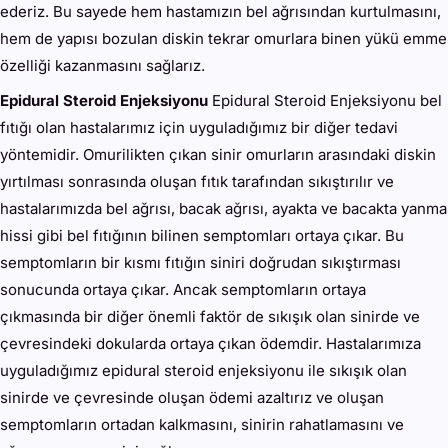
ederiz. Bu sayede hem hastamızın bel ağrısından kurtulmasını,
hem de yapısı bozulan diskin tekrar omurlara binen yükü emme
özelliği kazanmasını sağlarız.
Epidural Steroid Enjeksiyonu
Epidural Steroid Enjeksiyonu bel
fıtığı olan hastalarımız için uyguladığımız bir diğer tedavi
yöntemidir. Omurilikten çıkan sinir omurların arasındaki diskin
yırtılması sonrasında oluşan fıtık tarafından sıkıştırılır ve
hastalarımızda bel ağrısı, bacak ağrısı, ayakta ve bacakta yanma
hissi gibi bel fıtığının bilinen semptomları ortaya çıkar. Bu
semptomların bir kısmı fıtığın siniri doğrudan sıkıştırması
sonucunda ortaya çıkar. Ancak semptomların ortaya
çıkmasında bir diğer önemli faktör de sıkışık olan sinirde ve
çevresindeki dokularda ortaya çıkan ödemdir. Hastalarımıza
uyguladığımız epidural steroid enjeksiyonu ile sıkışık olan
sinirde ve çevresinde oluşan ödemi azaltırız ve oluşan
semptomların ortadan kalkmasını, sinirin rahatlamasını ve