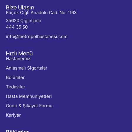
Bize Ulaşın
Küçük Çiğli Anadolu Cad. No: 1163
35620 Çiğli/İzmir
444 35 50
info@metropolhastanesi.com
Hızlı Menü
Hastanemiz
Anlaşmalı Sigortalar
Bölümler
Tedaviler
Hasta Memnuniyetleri
Öneri & Şikayet Formu
Kariyer