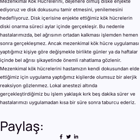
Mezenkimal Kök Hücrelerini, dejenere olmuş diske enjekte
ediyoruz ve disk dokusunu tamir etmesini, yenilemesini
hedefliyoruz. Disk içerisine enjekte ettiğimiz kök hücrelerin
diski onarma süreci aylar içinde gerçekleşir. Bu nedenle
hastalarımızda, bel ağrısının ortadan kalkması işlemden hemen
sonra gerçekleşmez. Ancak mezenkimal kök hücre uygulaması
yaptığımız kişiye göre değişmekle birlikte günler ya da haftalar
içinde bel ağrısı şikayetinde önemli rahatlama gözlenir.
Mezenkimal kök hücrelerini hastamızın kendi dokusundan elde
ettiğimiz için uygulama yaptığımız kişilerde olumsuz bir alerjik
reaksiyon gözlenmez. Lokal anestezi altında
gerçekleştirdiğimiz bu işlem yaklaşık kırk beş dakika sürer ve
hastalarımızı uygulamadan kısa bir süre sonra taburcu ederiz.
Paylaş: