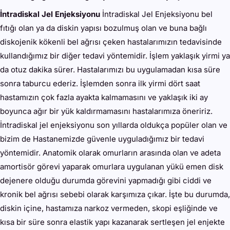
İntradiskal Jel Enjeksiyonu
İntradiskal Jel Enjeksiyonu bel
fıtığı olan ya da diskin yapısı bozulmuş olan ve buna bağlı
diskojenik kökenli bel ağrısı çeken hastalarımızın tedavisinde
kullandığımız bir diğer tedavi yöntemidir. İşlem yaklaşık yirmi ya
da otuz dakika sürer. Hastalarımızı bu uygulamadan kısa süre
sonra taburcu ederiz. İşlemden sonra ilk yirmi dört saat
hastamızın çok fazla ayakta kalmamasını ve yaklaşık iki ay
boyunca ağır bir yük kaldırmamasını hastalarımıza öneririz.
İntradiskal jel enjeksiyonu son yıllarda oldukça popüler olan ve
bizim de Hastanemizde güvenle uyguladığımız bir tedavi
yöntemidir. Anatomik olarak omurların arasında olan ve adeta
amortisör görevi yaparak omurlara uygulanan yükü emen disk
dejenere olduğu durumda görevini yapmadığı gibi ciddi ve
kronik bel ağrısı sebebi olarak karşımıza çıkar. İşte bu durumda,
diskin içine, hastamıza narkoz vermeden, skopi eşliğinde ve
kısa bir süre sonra elastik yapı kazanarak sertleşen jel enjekte