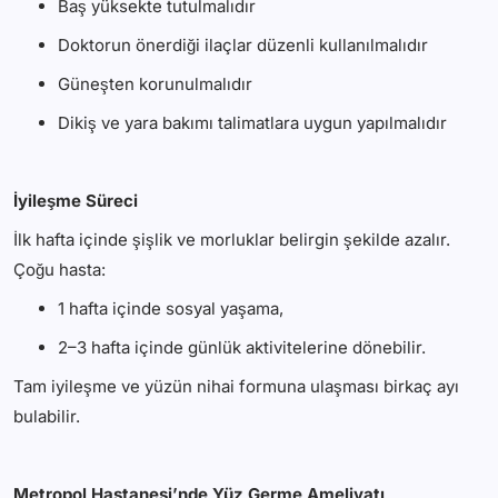
Baş yüksekte tutulmalıdır
Doktorun önerdiği ilaçlar düzenli kullanılmalıdır
Güneşten korunulmalıdır
Dikiş ve yara bakımı talimatlara uygun yapılmalıdır
İyileşme Süreci
İlk hafta içinde şişlik ve morluklar belirgin şekilde azalır.
Çoğu hasta:
1 hafta içinde sosyal yaşama,
2–3 hafta içinde günlük aktivitelerine dönebilir.
Tam iyileşme ve yüzün nihai formuna ulaşması birkaç ayı
bulabilir.
Metropol Hastanesi’nde Yüz Germe Ameliyatı