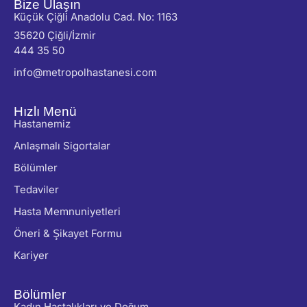
Bize Ulaşın
Küçük Çiğli Anadolu Cad. No: 1163
35620 Çiğli/İzmir
444 35 50
info@metropolhastanesi.com
Hızlı Menü
Hastanemiz
Anlaşmalı Sigortalar
Bölümler
Tedaviler
Hasta Memnuniyetleri
Öneri & Şikayet Formu
Kariyer
Bölümler
Kadın Hastalıkları ve Doğum