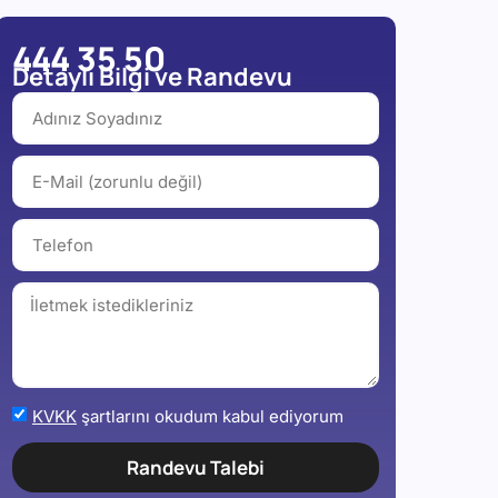
444 35 50
Detaylı Bilgi ve Randevu
KVKK
şartlarını okudum kabul ediyorum
Randevu Talebi