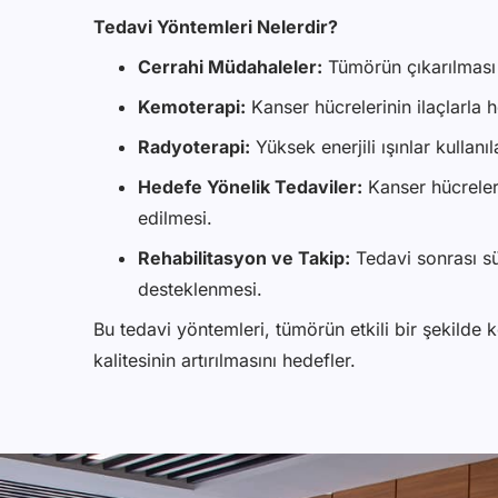
Tedavi Yöntemleri Nelerdir?
Cerrahi Müdahaleler:
Tümörün çıkarılması 
Kemoterapi:
Kanser hücrelerinin ilaçlarla 
Radyoterapi:
Yüksek enerjili ışınlar kullanı
Hedefe Yönelik Tedaviler:
Kanser hücreleri
edilmesi.
Rehabilitasyon ve Takip:
Tedavi sonrası sü
desteklenmesi.
Bu tedavi yöntemleri, tümörün etkili bir şekilde 
kalitesinin artırılmasını hedefler.