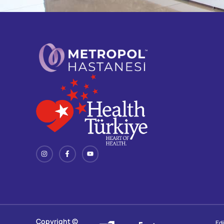
Copyright ©
Ed