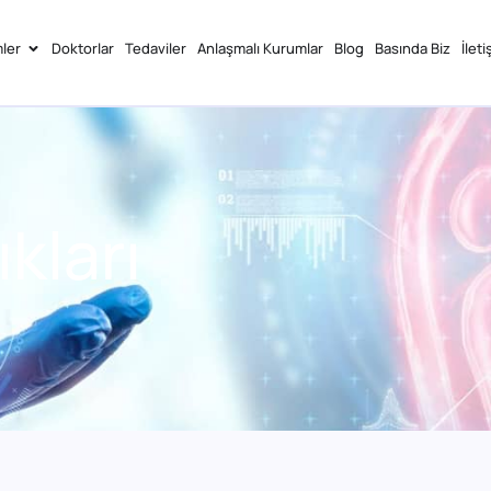
ler
Doktorlar
Tedaviler
Anlaşmalı Kurumlar
Blog
Basında Biz
İleti
kları