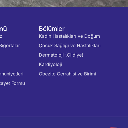
enü
Bölümler
z
Kadın Hastalıkları ve Doğum
Sigortalar
Çocuk Sağlığı ve Hastalıkları
Dermatoloji (Cildiye)
Kardiyoloji
nuniyetleri
Obezite Cerrahisi ve Birimi
kayet Formu