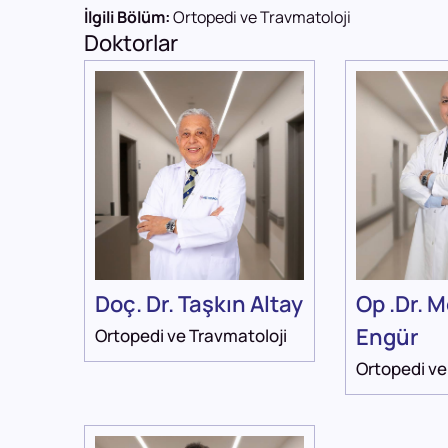
İlgili Bölüm:
Ortopedi ve Travmatoloji
Doktorlar
Doç. Dr. Taşkın Altay
Op .Dr. 
Engür
Ortopedi ve Travmatoloji
Ortopedi ve