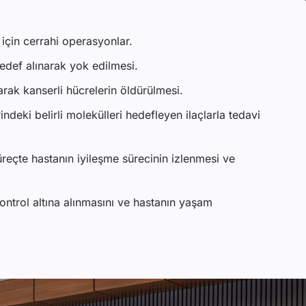
için cerrahi operasyonlar.
hedef alınarak yok edilmesi.
larak kanserli hücrelerin öldürülmesi.
ndeki belirli molekülleri hedefleyen ilaçlarla tedavi
reçte hastanın iyileşme sürecinin izlenmesi ve
kontrol altına alınmasını ve hastanın yaşam