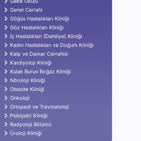
Gebe Okulu
Genel Cerrahi
Göğüs Hastalıkları Kliniği
Göz Hastalıkları Kliniği
İç Hastalıkları (Dahiliye) Kliniği
Kadın Hastalıkları ve Doğum Kliniği
Kalp ve Damar Cerrahisi
Kardiyoloji Kliniği
Kulak Burun Boğaz Kliniği
Nöroloji Kliniği
Obezite Kliniği
Onkoloji
Ortopedi ve Travmatoloji
Psikiyatri Kliniği
Radyoloji Bölümü
Üroloji Kliniği