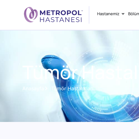
Hastanemiz
Bölüm
Tümör Hastalı
Anasayfa
Tümör Hastalıkları