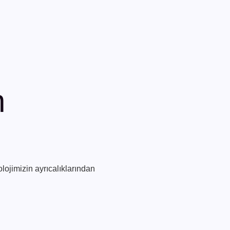
n
lojimizin ayrıcalıklarından