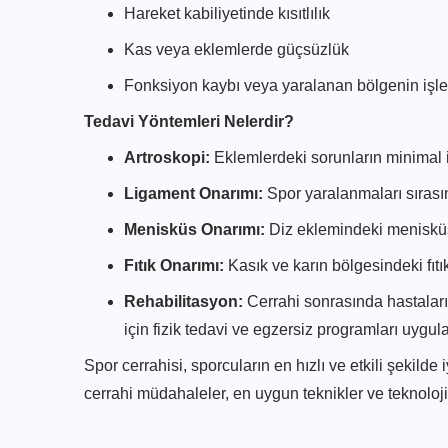
Hareket kabiliyetinde kısıtlılık
Kas veya eklemlerde güçsüzlük
Fonksiyon kaybı veya yaralanan bölgenin işle
Tedavi Yöntemleri Nelerdir?
Artroskopi:
Eklemlerdeki sorunların minimal i
Ligament Onarımı:
Spor yaralanmaları sıras
Menisküs Onarımı:
Diz eklemindeki menisküs y
Fıtık Onarımı:
Kasık ve karın bölgesindeki fıtı
Rehabilitasyon:
Cerrahi sonrasında hastaları
için fizik tedavi ve egzersiz programları uygula
Spor cerrahisi, sporcuların en hızlı ve etkili şekilde 
cerrahi müdahaleler, en uygun teknikler ve teknolojile