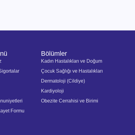
enü
Bölümler
z
Kadın Hastalıkları ve Doğum
igortalar
Çocuk Sağlığı ve Hastalıkları
Dermatoloji (Cildiye)
Kardiyoloji
uniyetleri
Obezite Cerrahisi ve Birimi
kayet Formu