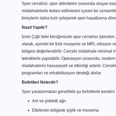
Spor cerrahisi, spor aktiviteleri sırasında oluşan k
müdahalelerle tedavi edilmesini içeren bir uzmanlık a
bireylerin daha hızlı iyileşerek spor hayatlarına dön
Nasıl Yapılır?
İzmir Çiğli’deki kliniğimizde spor cerrahisi işlemleri
olarak, ayrıntılı bir fizik muayene ve MRI, ultraso
bölgesi değerlendirilir. Cerrahi müdahale minimal i
tekniklerle yapılabilir. Operasyon sırasında, modern 
müdahalenin hassasiyeti ve etkinliği artırılır. Cerrahi
programları ve rehabilitasyon desteği alırlar.
Belirtileri Nelerdir?
Spor yaralanmaları genellikle şu belirtilerle kendini 
Ani ve şiddetli ağrı
Etkilenen bölgede şişlik ve morarma