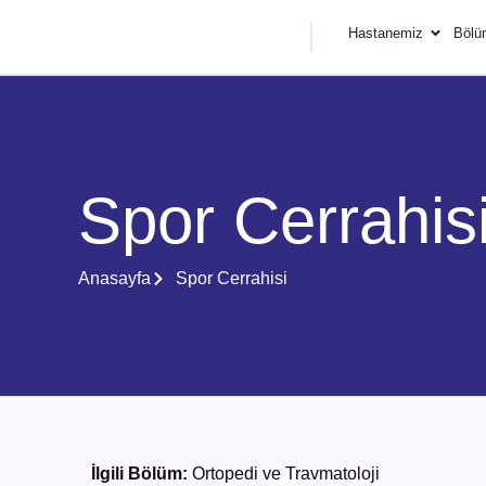
Hastanemiz
Bölü
Spor Cerrahis
Anasayfa
Spor Cerrahisi
İlgili Bölüm:
Ortopedi ve Travmatoloji