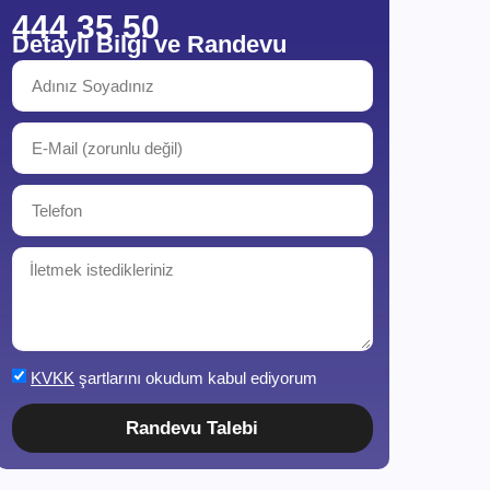
444 35 50
Detaylı Bilgi ve Randevu
KVKK
şartlarını okudum kabul ediyorum
Randevu Talebi