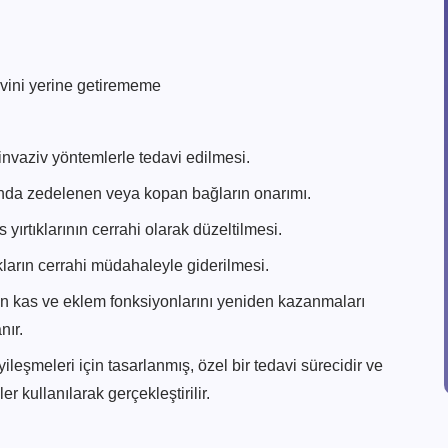
vini yerine getirememe
nvaziv yöntemlerle tedavi edilmesi.
ında zedelenen veya kopan bağların onarımı.
ırtıklarının cerrahi olarak düzeltilmesi.
kların cerrahi müdahaleyle giderilmesi.
n kas ve eklem fonksiyonlarını yeniden kazanmaları
nır.
iyileşmeleri için tasarlanmış, özel bir tedavi sürecidir ve
r kullanılarak gerçekleştirilir.