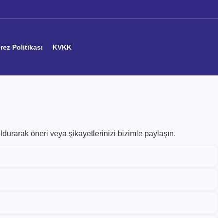
rez Politikası
KVKK
ldurarak öneri veya şikayetlerinizi bizimle paylaşın.