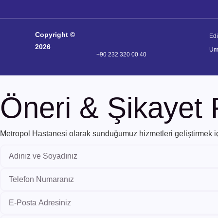
Copyright ©
Ed
2026
Um
+90 232 320 00 40
Öneri & Şikayet
Metropol Hastanesi olarak sunduğumuz hizmetleri geliştirmek için