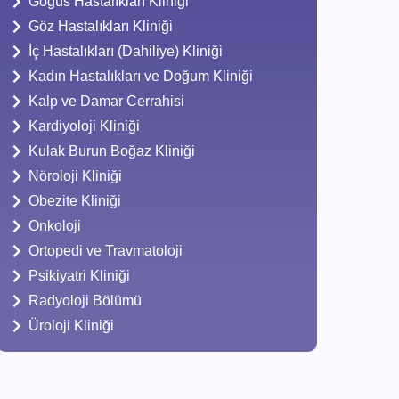
Göğüs Hastalıkları Kliniği
Göz Hastalıkları Kliniği
İç Hastalıkları (Dahiliye) Kliniği
Kadın Hastalıkları ve Doğum Kliniği
Kalp ve Damar Cerrahisi
Kardiyoloji Kliniği
Kulak Burun Boğaz Kliniği
Nöroloji Kliniği
Obezite Kliniği
Onkoloji
Ortopedi ve Travmatoloji
Psikiyatri Kliniği
Radyoloji Bölümü
Üroloji Kliniği