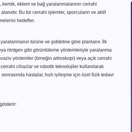
as, kemik, eklem ve bağ yaralanmalarının cerrahi
lanıdır. Bu tür cerrahi işlemler, sporcuların ve aktif
melerini hedefler.
, yaralanmanın türüne ve şiddetine göre planlanır. İlk
n veya röntgen gibi görüntüleme yöntemleriyle yaralanma
nvaziv yöntemler (örneğin artroskopi) veya açık cerrahi
cerrahi cihazlar ve robotik teknolojiler kullanılarak
 sonrasında hastalar, hızlı iyileşme için özel fizik tedavi
gösterir: