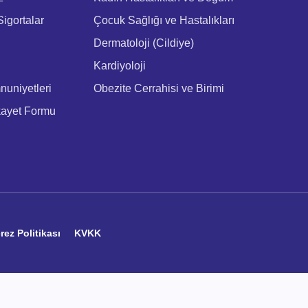
igortalar
Çocuk Sağlığı ve Hastalıkları
Dermatoloji (Cildiye)
Kardiyoloji
uniyetleri
Obezite Cerrahisi ve Birimi
kayet Formu
rez Politikası
KVKK