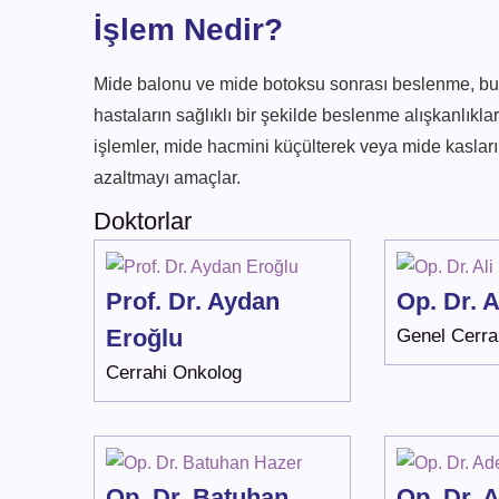
İşlem Nedir?
Mide balonu ve mide botoksu sonrası beslenme, bu 
hastaların sağlıklı bir şekilde beslenme alışkanlıkla
işlemler, mide hacmini küçülterek veya mide kasların
azaltmayı amaçlar.
Doktorlar
Prof. Dr. Aydan
Op. Dr. A
Eroğlu
Genel Cerra
Cerrahi Onkolog
Op. Dr. Batuhan
Op. Dr. 