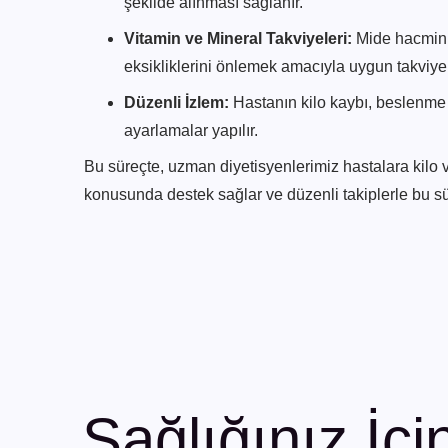
şekilde alınması sağlanır.
Vitamin ve Mineral Takviyeleri:
Mide hacmini
eksikliklerini önlemek amacıyla uygun takviyele
Düzenli İzlem:
Hastanın kilo kaybı, beslenme 
ayarlamalar yapılır.
Bu süreçte, uzman diyetisyenlerimiz hastalara kil
konusunda destek sağlar ve düzenli takiplerle bu sü
Sağlığınız İçi