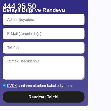
444 35 50
Detaylı Bilgi ve Randevu
KVKK
şartlarını okudum kabul ediyorum
Randevu Talebi