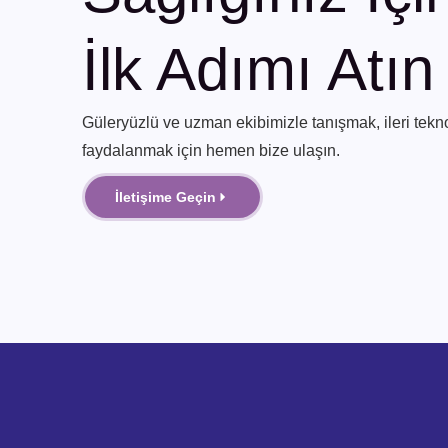
İlk Adımı Atın
Güleryüzlü ve uzman ekibimizle tanışmak, ileri tekno
faydalanmak için hemen bize ulaşın.
İletişime Geçin