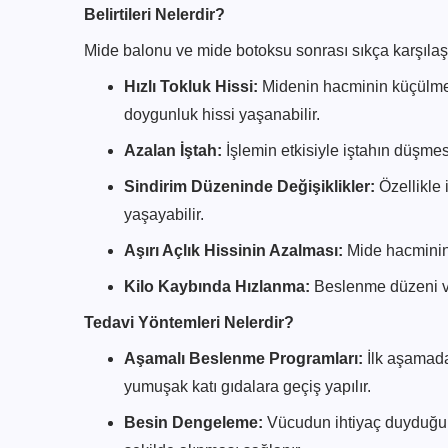
Belirtileri Nelerdir?
Mide balonu ve mide botoksu sonrası sıkça karşılaşıl
Hızlı Tokluk Hissi:
Midenin hacminin küçülme
doygunluk hissi yaşanabilir.
Azalan İştah:
İşlemin etkisiyle iştahın düşmes
Sindirim Düzeninde Değişiklikler:
Özellikle 
yaşayabilir.
Aşırı Açlık Hissinin Azalması:
Mide hacminin
Kilo Kaybında Hızlanma:
Beslenme düzeni ve 
Tedavi Yöntemleri Nelerdir?
Aşamalı Beslenme Programları:
İlk aşamada 
yumuşak katı gıdalara geçiş yapılır.
Besin Dengeleme:
Vücudun ihtiyaç duyduğu p