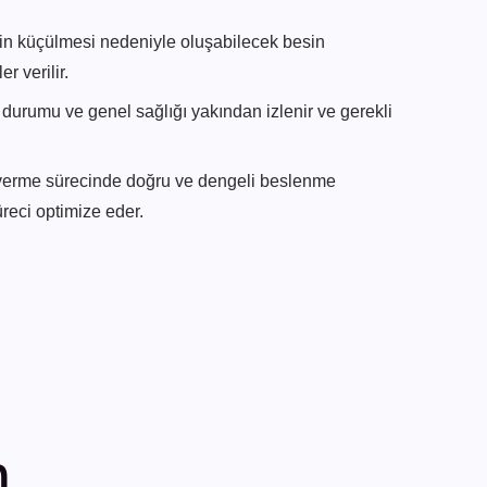
n küçülmesi nedeniyle oluşabilecek besin
r verilir.
durumu ve genel sağlığı yakından izlenir ve gerekli
o verme sürecinde doğru ve dengeli beslenme
reci optimize eder.
n