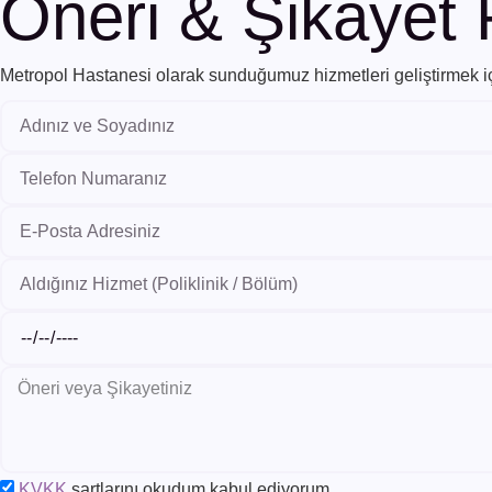
Öneri & Şikayet
Metropol Hastanesi olarak sunduğumuz hizmetleri geliştirmek için
KVKK
şartlarını okudum kabul ediyorum.