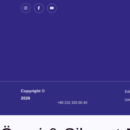
Copyright ©
Ed
2026
Um
+90 232 320 00 40