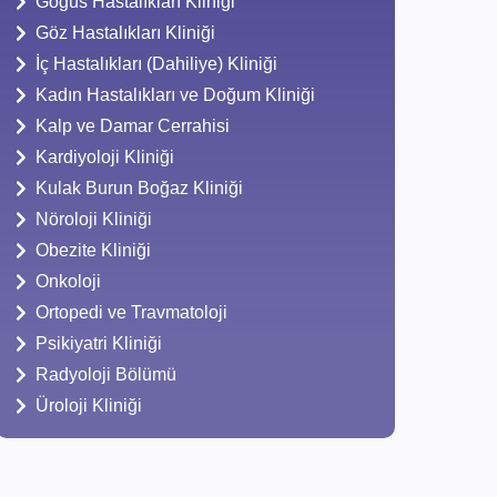
Göğüs Hastalıkları Kliniği
Göz Hastalıkları Kliniği
İç Hastalıkları (Dahiliye) Kliniği
Kadın Hastalıkları ve Doğum Kliniği
Kalp ve Damar Cerrahisi
Kardiyoloji Kliniği
Kulak Burun Boğaz Kliniği
Nöroloji Kliniği
Obezite Kliniği
Onkoloji
Ortopedi ve Travmatoloji
Psikiyatri Kliniği
Radyoloji Bölümü
Üroloji Kliniği