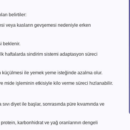
an belirtiler:
si veya kasların gevşemesi nedeniyle erken
i beklenir.
ilk haftalarda sindirim sistemi adaptasyon süreci
 küçülmesi ile yemek yeme isteğinde azalma olur.
mide işleminin etkisiyle kilo verme süreci hızlanabilir.
sıvı diyet ile başlar, sonrasında püre kıvamında ve
rotein, karbonhidrat ve yağ oranlarının dengeli