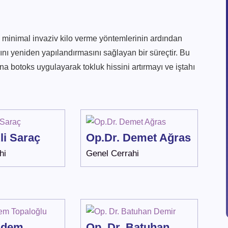
minimal invaziv kilo verme yöntemlerinin ardından
rını yeniden yapılandırmasını sağlayan bir süreçtir. Bu
a botoks uygulayarak tokluk hissini artırmayı ve iştahı
li Saraç
Op.Dr. Demet Ağras
hi
Genel Cerrahi
Adem
Op. Dr. Batuhan