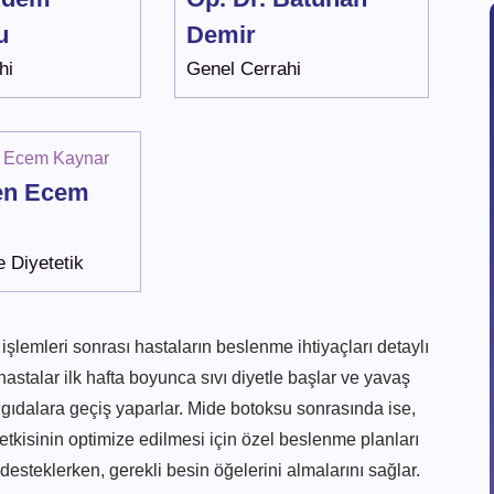
u
Demir
hi
Genel Cerrahi
yen Ecem
 Diyetetik
işlemleri sonrası hastaların beslenme ihtiyaçları detaylı
hastalar ilk hafta boyunca sıvı diyetle başlar ve yavaş
gıdalara geçiş yaparlar. Mide botoksu sonrasında ise,
etkisinin optimize edilmesi için özel beslenme planları
 desteklerken, gerekli besin öğelerini almalarını sağlar.