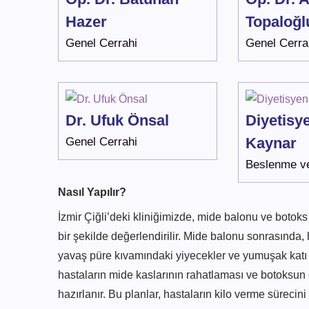
Hazer
Topaloğl
Genel Cerrahi
Genel Cerra
Dr. Ufuk Önsal
Diyetis
Kaynar
Genel Cerrahi
Beslenme ve
Nasıl Yapılır?
İzmir Çiğli’deki kliniğimizde, mide balonu ve botoks 
bir şekilde değerlendirilir. Mide balonu sonrasında, 
yavaş püre kıvamındaki yiyecekler ve yumuşak katı 
hastaların mide kaslarının rahatlaması ve botoksun 
hazırlanır. Bu planlar, hastaların kilo verme sürecini