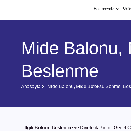
Hastanemiz
Bölü
Mide Balonu, 
Beslenme
Anasayfa
Mide Balonu, Mide Botoksu Sonrası Be
İlgili Bölüm:
Beslenme ve Diyetetik Birimi
,
Genel C