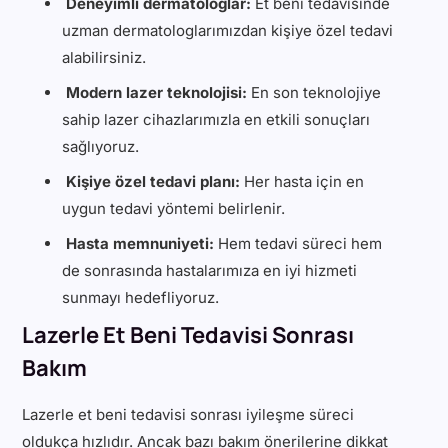
Deneyimli dermatologlar:
Et beni tedavisinde
uzman dermatologlarımızdan kişiye özel tedavi
alabilirsiniz.
Modern lazer teknolojisi:
En son teknolojiye
sahip lazer cihazlarımızla en etkili sonuçları
sağlıyoruz.
Kişiye özel tedavi planı:
Her hasta için en
uygun tedavi yöntemi belirlenir.
Hasta memnuniyeti:
Hem tedavi süreci hem
de sonrasında hastalarımıza en iyi hizmeti
sunmayı hedefliyoruz.
Lazerle Et Beni Tedavisi Sonrası
Bakım
Lazerle et beni tedavisi sonrası iyileşme süreci
oldukça hızlıdır. Ancak bazı bakım önerilerine dikkat