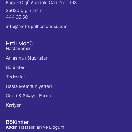
Küçük Çiğli Anadolu Cad. No: 1163
35620 Çiğli/İzmir
444 35 50
info@metropolhastanesi.com
Hızlı Menü
Hastanemiz
Anlaşmalı Sigortalar
Bölümler
Tedaviler
Hasta Memnuniyetleri
Öneri & Şikayet Formu
Kariyer
Bölümler
Kadın Hastalıkları ve Doğum