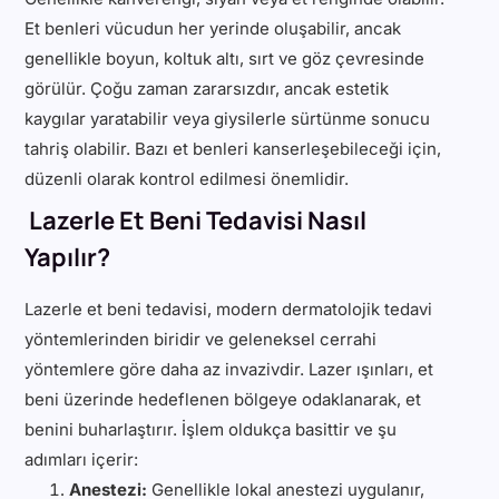
Et benleri vücudun her yerinde oluşabilir, ancak
genellikle boyun, koltuk altı, sırt ve göz çevresinde
görülür.
Çoğu zaman zararsızdır, ancak estetik
kaygılar yaratabilir veya giysilerle sürtünme sonucu
tahriş olabilir. Bazı et benleri kanserleşebileceği için,
düzenli olarak kontrol edilmesi önemlidir.
Lazerle Et Beni Tedavisi Nasıl
Yapılır?
Lazerle et beni tedavisi, modern dermatolojik tedavi
yöntemlerinden biridir ve geleneksel cerrahi
yöntemlere göre daha az invazivdir. Lazer ışınları, et
beni üzerinde hedeflenen bölgeye odaklanarak, et
benini buharlaştırır. İşlem oldukça basittir ve şu
adımları içerir:
Anestezi:
Genellikle lokal anestezi uygulanır,