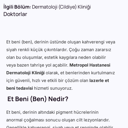
İlgili Bölüm:
Dermatoloji (Cildiye) Kliniği
Doktorlar
Et beni (ben), derinin üstünde oluşan kahverengi veya
siyah renkli küçük çıkıntılardır. Çoğu zaman zararsız
olan bu oluşumlar, estetik kaygılara neden olabilir
veya bazen tahrişe yol açabilir.
Metropol Hastanesi
Dermatoloji Kliniği
olarak, et benlerinden kurtulmanız
için güvenli, hızlı ve etkili bir çözüm olan
lazerle et
beni tedavisi
hizmeti sunuyoruz.
Et Beni (Ben) Nedir?
Et beni, derinin altındaki pigment hücrelerinin
anormal çoğalması sonucu oluşan cilt lezyonlarıdır.
Genellikle kahverengi, siyah veya et renginde olabilir.