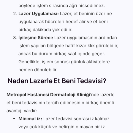
böylece işlem sırasında ağrı hissedilmez.
Lazer Uygulaması:
Lazer, et beninin üzerine
uygulanarak hücreleri hedef alır ve et beni
birkaç dakikada yok edilir.
İyileşme Süreci:
Lazer uygulamasının ardından
işlem yapılan bölgede hafif kızarıklık görülebilir,
ancak bu durum birkaç saat içinde geçer.
Genellikle, işlem sonrası günlük aktivitelere
hemen dönülebilir.
Neden Lazerle Et Beni Tedavisi?
Metropol Hastanesi Dermatoloji Kliniği
‘nde lazerle
et beni tedavisinin tercih edilmesinin birkaç önemli
avantajı vardır:
Minimal iz:
Lazer tedavisi sonrası iz kalmaz
veya çok küçük ve belirgin olmayan bir iz