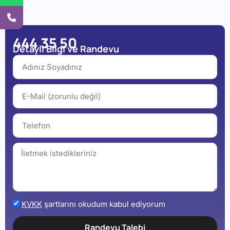
444 35 50
Detaylı Bilgi ve Randevu
KVKK
şartlarını okudum kabul ediyorum
Randevu Talebi