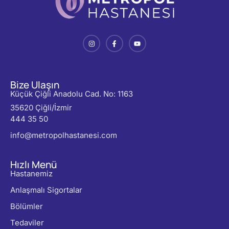
Bize Ulaşın
Küçük Çiğli Anadolu Cad. No: 1163
35620 Çiğli/İzmir
444 35 50
info@metropolhastanesi.com
Hızlı Menü
Hastanemiz
Anlaşmalı Sigortalar
Bölümler
Tedaviler