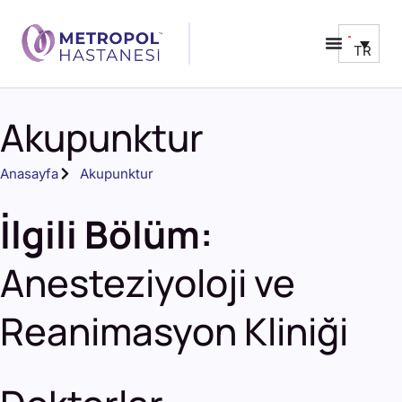
TR
Akupunktur
Anasayfa
Akupunktur
İlgili Bölüm:
Anesteziyoloji ve
Reanimasyon Kliniği