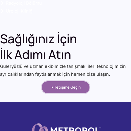
Radyoloji Bölümü
Üroloji Kliniği
Sağlığınız İçin
İlk Adımı Atın
Güleryüzlü ve uzman ekibimizle tanışmak, ileri teknolojimizin
ayrıcalıklarından faydalanmak için hemen bize ulaşın.
İletişime Geçin