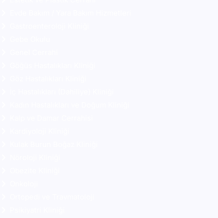
Evde Bakım / Yara Bakım Hizmetleri
Gastroenteroloji Kliniği
Gebe Okulu
Genel Cerrahi
Göğüs Hastalıkları Kliniği
Göz Hastalıkları Kliniği
İç Hastalıkları (Dahiliye) Kliniği
Kadın Hastalıkları ve Doğum Kliniği
Kalp ve Damar Cerrahisi
Kardiyoloji Kliniği
Kulak Burun Boğaz Kliniği
Nöroloji Kliniği
Obezite Kliniği
Onkoloji
Ortopedi ve Travmatoloji
Psikiyatri Kliniği