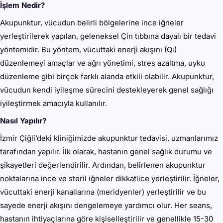
İşlem Nedir?
Akupunktur, vücudun belirli bölgelerine ince iğneler
yerleştirilerek yapılan, geleneksel Çin tıbbına dayalı bir tedavi
yöntemidir. Bu yöntem, vücuttaki enerji akışını (Qi)
düzenlemeyi amaçlar ve ağrı yönetimi, stres azaltma, uyku
düzenleme gibi birçok farklı alanda etkili olabilir. Akupunktur,
vücudun kendi iyileşme sürecini destekleyerek genel sağlığı
iyileştirmek amacıyla kullanılır.
Nasıl Yapılır?
İzmir Çiğli’deki kliniğimizde akupunktur tedavisi, uzmanlarımız
tarafından yapılır. İlk olarak, hastanın genel sağlık durumu ve
şikayetleri değerlendirilir. Ardından, belirlenen akupunktur
noktalarına ince ve steril iğneler dikkatlice yerleştirilir. İğneler,
vücuttaki enerji kanallarına (meridyenler) yerleştirilir ve bu
sayede enerji akışını dengelemeye yardımcı olur. Her seans,
hastanın ihtiyaçlarına göre kişiselleştirilir ve genellikle 15-30