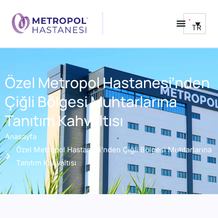
TR
Özel Metropol Hastanesi’nden
Çiğli Bölgesi Muhtarlarına
Tanıtım Kahvaltısı
Anasayfa
Özel Metropol Hastanesi’nden Çiğli Bölgesi Muhtarlarına
Tanıtım Kahvaltısı