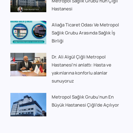
Metropol Sağlık Grubu’nun Çiğli
Hastanesi
Aliağa Ticaret Odası Ve Metropol
Sağlık Grubu Arasında Sağlık İş
Birliği
Dr. Ali Algül Çiğli Metropol
Hastanesi’ni anlattı: Hasta ve
yakınlarına konforlu alanlar
sunuyoruz
Metropol Sağlık Grubu’nun En
Büyük Hastanesi Çiğli’de Açılıyor