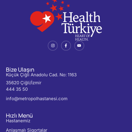
Bize Ulaşın
Küçük Çiğli Anadolu Cad. No: 1163
35620 Çiğli/İzmir
444 35 50
info@metropolhastanesi.com
Hızlı Menü
Hastanemiz
Anlaşmalı Sigortalar