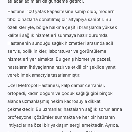
atılacak adımları da gündeme getirdi.
Hastane, 100 yatak kapasitesine sahip olup, modern
tıbbi cihazlarla donatılmış bir altyapıya sahiptir. Bu
özellikleriyle, bölge halkına çeşitli branşlarda yüksek
kaliteli sağlık hizmetleri sunmaya hazır durumda.
Hastanenin sunduğu sağlık hizmetleri arasında acil
servis, poliklinikler, laboratuvar ve görüntüleme
hizmetleri yer almakta. Bu geniş hizmet yelpazesi,
hastaların ihtiyaçlarına hızlı ve etkili bir şekilde yanıt
verebilmek amacıyla tasarlanmıştır.
Özel Metropol Hastanesi, kalp damar cerrahisi,
ortopedi, kadın doğum ve çocuk sağlığı gibi birçok
alanda uzmanlaşmış hekim kadrosuyla dikkat
çekmektedir. Bu uzmanlar, hastaların sağlık sorunlarına
profesyonel çözümler sunmakta ve her bir hastanın
ihtiyaçlarına özel bir yaklaşım sergilemektedir. Ayrıca,