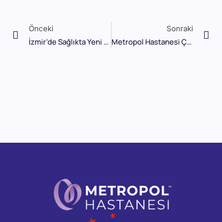
Önceki
Sonraki
İzmir’de Sağlıkta Yeni Bir Dönem: Metropol Sağlık Grubu’nun Çiğli Hastanesi
Metropol Hastanesi Çiğli’de Açıldı: Bölge Halkının Sağlık Koşulları Değişiyor