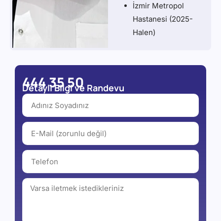
İzmir Metropol
Hastanesi (2025-
Halen)
444 35 50
Detaylı Bilgi ve Randevu