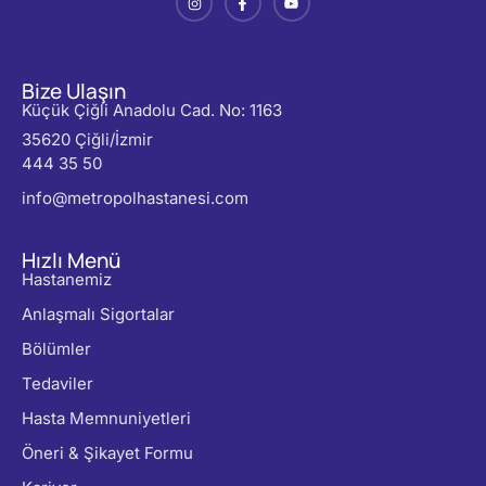
Bize Ulaşın
Küçük Çiğli Anadolu Cad. No: 1163
35620 Çiğli/İzmir
444 35 50
info@metropolhastanesi.com
Hızlı Menü
Hastanemiz
Anlaşmalı Sigortalar
Bölümler
Tedaviler
Hasta Memnuniyetleri
Öneri & Şikayet Formu