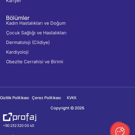
Kariyer
Bölümler
Kadın Hastalıkları ve Doğum
Çocuk Sağlığı ve Hastalıkları
Dermatoloji (Cildiye)
Kardiyoloji
Obezite Cerrahisi ve Birimi
Gizlilik Politikası
Çerez Politikası
KVKK
Copyright © 2026
+90 232 320 00 40