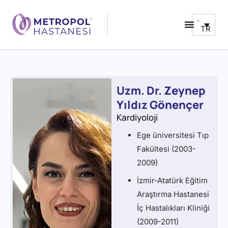
TR
Uzm. Dr. Zeynep
Yıldız Gönençer
Kardiyoloji
Ege üniversitesi Tıp
Fakültesi (2003-
2009)
İzmir-Atatürk Eğitim
Araştırma Hastanesi
İç Hastalıkları Kliniği
(2009-2011)