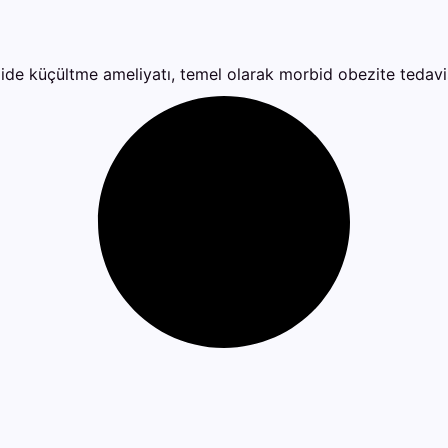
e küçültme ameliyatı, temel olarak morbid obezite tedavisi o