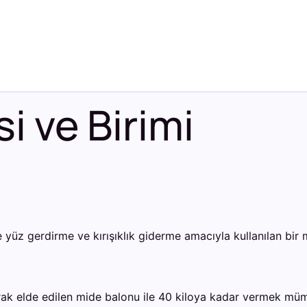
i ve Birimi
le yüz gerdirme ve kırışıklık giderme amacıyla kullanılan b
arak elde edilen mide balonu ile 40 kiloya kadar vermek müm