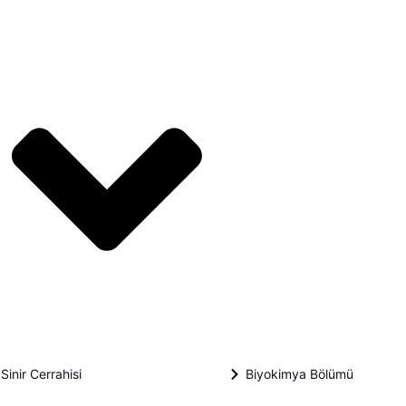
er
Open Bölümler
Sinir Cerrahisi
Biyokimya Bölümü