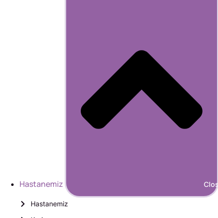
Hastanemiz
Clo
Hastanemiz