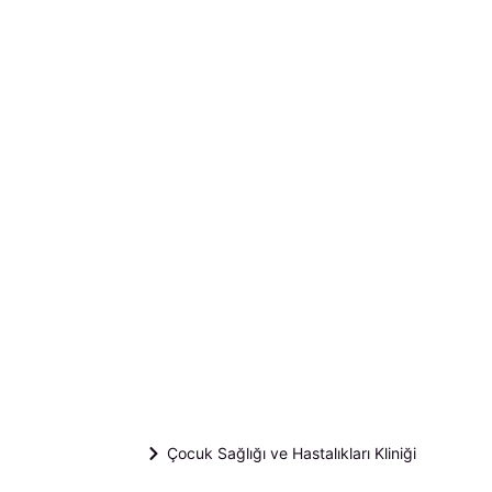
Çocuk Sağlığı ve Hastalıkları Kliniği