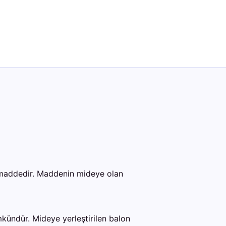
ir maddedir. Maddenin mideye olan
kündür. Mideye yerleştirilen balon