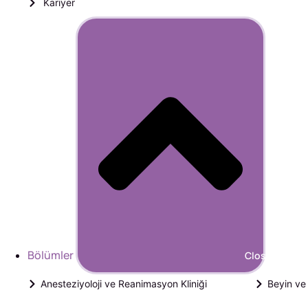
Kariyer
Bölümler
Close Bölüml
Anesteziyoloji ve Reanimasyon Kliniği
Beyin ve 