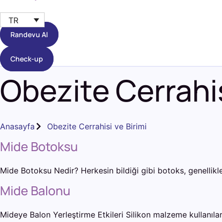
TR
Randevu Al
Check-up
Obezite Cerrahis
Anasayfa
Obezite Cerrahisi ve Birimi
Mide Botoksu
Mide Botoksu Nedir? Herkesin bildiği gibi botoks, genellik
Mide Balonu
Mideye Balon Yerleştirme Etkileri Silikon malzeme kullanıl