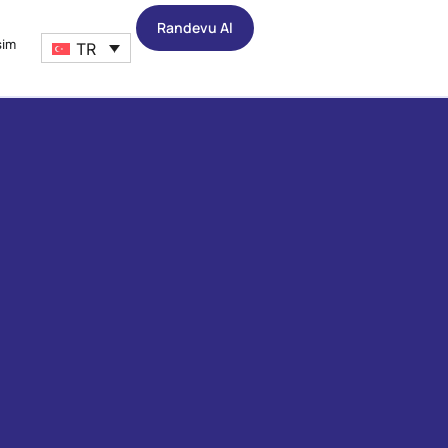
Randevu Al
şim
TR