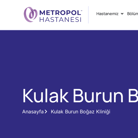
Hastanemiz
Bölüm
Kulak Burun B
Anasayfa
Kulak Burun Boğaz Kliniği