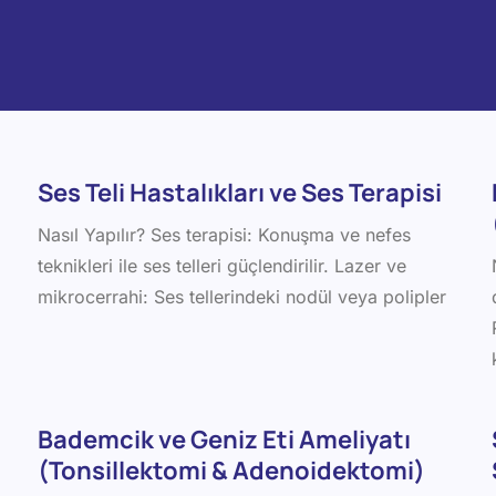
Ses Teli Hastalıkları ve Ses Terapisi
Nasıl Yapılır? Ses terapisi: Konuşma ve nefes
teknikleri ile ses telleri güçlendirilir. Lazer ve
mikrocerrahi: Ses tellerindeki nodül veya polipler
Bademcik ve Geniz Eti Ameliyatı
(Tonsillektomi & Adenoidektomi)