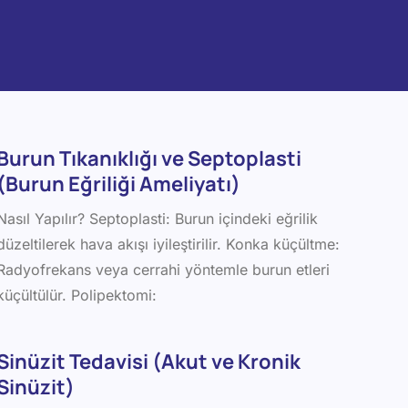
Burun Tıkanıklığı ve Septoplasti
(Burun Eğriliği Ameliyatı)
Nasıl Yapılır? Septoplasti: Burun içindeki eğrilik
düzeltilerek hava akışı iyileştirilir. Konka küçültme:
Radyofrekans veya cerrahi yöntemle burun etleri
küçültülür. Polipektomi:
Sinüzit Tedavisi (Akut ve Kronik
Sinüzit)