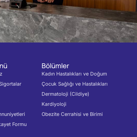
enü
Bölümler
z
Kadın Hastalıkları ve Doğum
Sigortalar
Çocuk Sağlığı ve Hastalıkları
Dermatoloji (Cildiye)
Kardiyoloji
nuniyetleri
Obezite Cerrahisi ve Birimi
kayet Formu