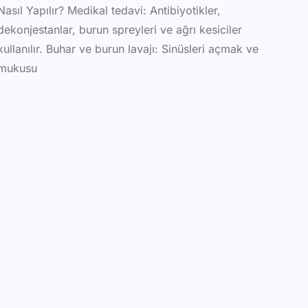
Nasıl Yapılır? Medikal tedavi: Antibiyotikler,
dekonjestanlar, burun spreyleri ve ağrı kesiciler
kullanılır. Buhar ve burun lavajı: Sinüsleri açmak ve
mukusu