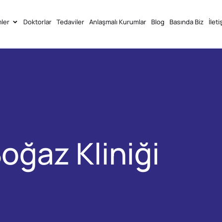
ler
Doktorlar
Tedaviler
Anlaşmalı Kurumlar
Blog
Basında Biz
İleti
oğaz Kliniği